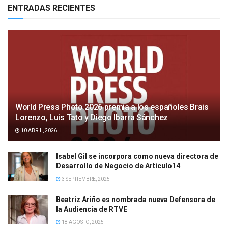
ENTRADAS RECIENTES
World Press Photo 2026 premia a los españoles Brais
Lorenzo, Luis Tato y Diego Ibarra Sánchez
10 ABRIL, 2026
Isabel Gil se incorpora como nueva directora de
Desarrollo de Negocio de Artículo14
3 SEPTIEMBRE, 2025
Beatriz Ariño es nombrada nueva Defensora de
la Audiencia de RTVE
18 AGOSTO, 2025