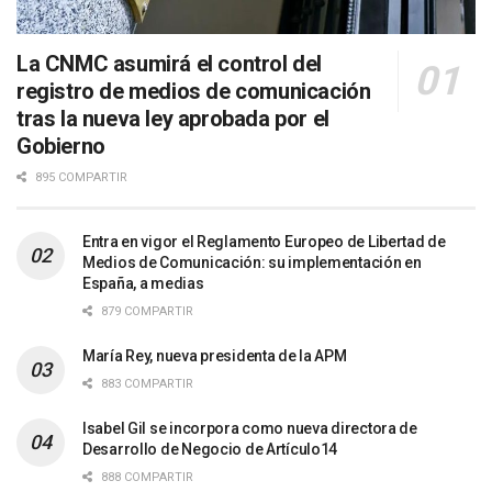
La CNMC asumirá el control del
registro de medios de comunicación
tras la nueva ley aprobada por el
Gobierno
895 COMPARTIR
Entra en vigor el Reglamento Europeo de Libertad de
Medios de Comunicación: su implementación en
España, a medias
879 COMPARTIR
María Rey, nueva presidenta de la APM
883 COMPARTIR
Isabel Gil se incorpora como nueva directora de
Desarrollo de Negocio de Artículo14
888 COMPARTIR