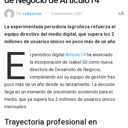
de Negocio de Artículo14
A
Por
redaccion
3 septiembre, 2025
A
La experimentada periodista logroñesa refuerza el
equipo directivo del medio digital, que supera los 2
millones de usuarios únicos en poco más de un año
E
l periódico digital
Artículo14
ha anunciado
la incorporación de Isabel Gil como nueva
directora de Desarrollo de Negocio,
completando así su equipo de gestión tras
poco más de un año desde su lanzamiento. La decisión
llega en un momento de crecimiento sostenido para el
medio, que ya supera los 2 millones de usuarios únicos
mensuales.
Trayectoria profesional en