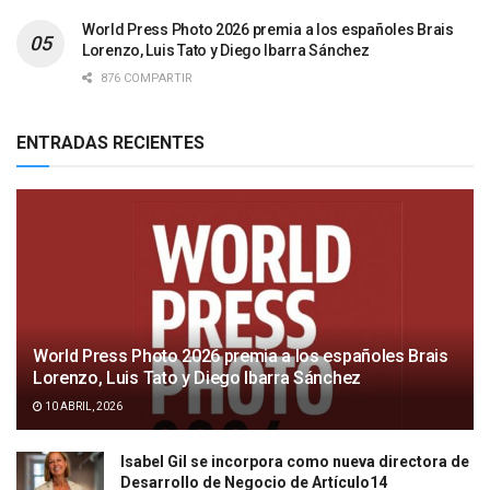
World Press Photo 2026 premia a los españoles Brais
Lorenzo, Luis Tato y Diego Ibarra Sánchez
876 COMPARTIR
ENTRADAS RECIENTES
World Press Photo 2026 premia a los españoles Brais
Lorenzo, Luis Tato y Diego Ibarra Sánchez
10 ABRIL, 2026
Isabel Gil se incorpora como nueva directora de
Desarrollo de Negocio de Artículo14