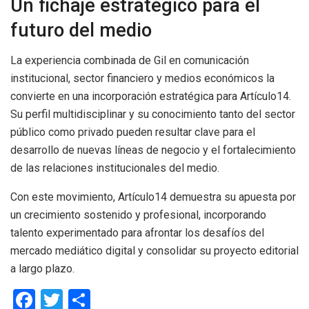
Un fichaje estratégico para el
futuro del medio
La experiencia combinada de Gil en comunicación
institucional, sector financiero y medios económicos la
convierte en una incorporación estratégica para Artículo14.
Su perfil multidisciplinar y su conocimiento tanto del sector
público como privado pueden resultar clave para el
desarrollo de nuevas líneas de negocio y el fortalecimiento
de las relaciones institucionales del medio.
Con este movimiento, Artículo14 demuestra su apuesta por
un crecimiento sostenido y profesional, incorporando
talento experimentado para afrontar los desafíos del
mercado mediático digital y consolidar su proyecto editorial
a largo plazo.
F
T
C