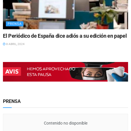
PRENSA
El Periódico de España dice adiós a su edición en papel
8 ABRIL, 2024
PRENSA
Contenido no disponible