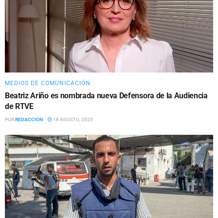
MEDIOS DE COMUNICACIÓN
Beatriz Ariño es nombrada nueva Defensora de la Audiencia
de RTVE
POR
REDACCION
18 AGOSTO, 2025