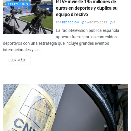
RTVE invierte 195 millones de
TELEVISIÓN
euros en deportes y duplica su
equipo directivo
POR
REDACCION
5 AGOSTO, 2025
0
La radiotelevisión pública española
apuesta fuerte por los contenidos
deportivos con una estrategia que incluye grandes eventos
internacionales y la...
LEER MÁS