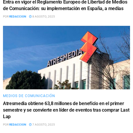
Entra en vigor el Reglamento Europeo de Libertad de Medios
de Comunicación: su implementación en España, a medias
POR
REDACCION
8 AGOSTO, 2025
MEDIOS DE COMUNICACIÓN
Atresmedia obtiene 63,8 millones de beneficio en el primer
semestre y se convierte en líder de eventos tras comprar Last
Lap
POR
REDACCION
7 AGOSTO, 2025