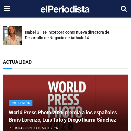
Beatriz Ariño es nombrada nueva Defensora de la
Audiencia de RTVE
ACTUALIDAD
PROFESIÓN
World Press Photo 2026 premia a los españoles
Brais Lorenzo, Luis Tato y Diego Ibarra Sánchez
POR
REDACCION
10 ABRIL, 2026