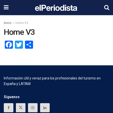
Inicio
Home V3
Home V3
Facebook
Twitter
Compartir
Información útil y veraz para los profesionales del turismo en
España y LATAM.
Síguenos