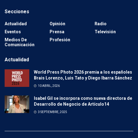
Secciones
Actualidad
Opinión
Radio
Eventos
Prensa
Televisión
Medios De
Profesión
Comunicación
Actualidad
World Press Photo 2026 premia a los españoles
Brais Lorenzo, Luis Tato y Diego Ibarra Sánchez
10 ABRIL, 2026
Isabel Gil se incorpora como nueva directora de
Desarrollo de Negocio de Artículo14
3 SEPTIEMBRE, 2025