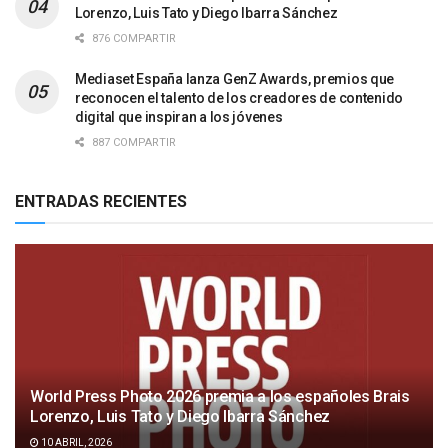
Lorenzo, Luis Tato y Diego Ibarra Sánchez
876 COMPARTIR
Mediaset España lanza GenZ Awards, premios que
reconocen el talento de los creadores de contenido
digital que inspiran a los jóvenes
887 COMPARTIR
ENTRADAS RECIENTES
World Press Photo 2026 premia a los españoles Brais
Lorenzo, Luis Tato y Diego Ibarra Sánchez
10 ABRIL, 2026