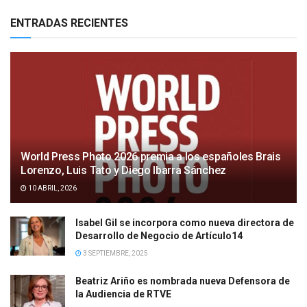
ENTRADAS RECIENTES
World Press Photo 2026 premia a los españoles Brais
Lorenzo, Luis Tato y Diego Ibarra Sánchez
10 ABRIL, 2026
Isabel Gil se incorpora como nueva directora de
Desarrollo de Negocio de Artículo14
3 SEPTIEMBRE, 2025
Beatriz Ariño es nombrada nueva Defensora de
la Audiencia de RTVE