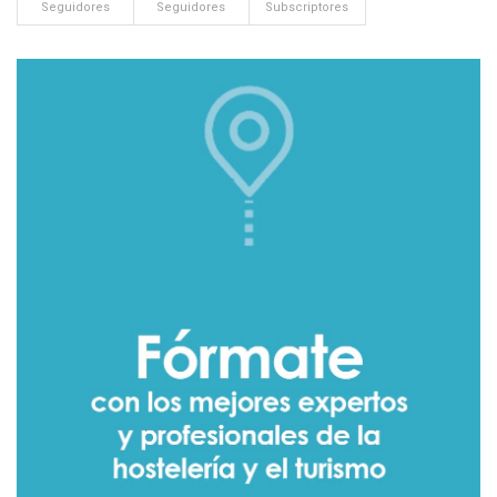
Seguidores
Seguidores
Subscriptores