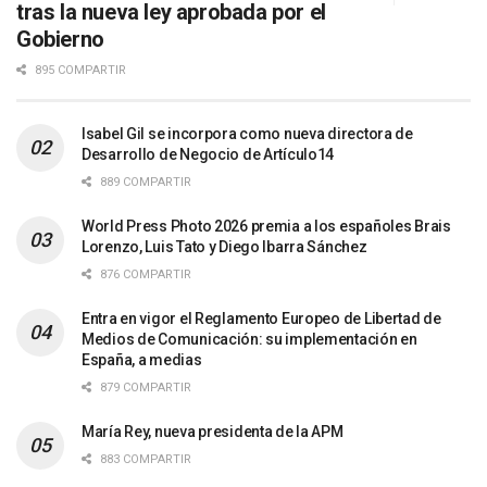
tras la nueva ley aprobada por el
Gobierno
895 COMPARTIR
Isabel Gil se incorpora como nueva directora de
Desarrollo de Negocio de Artículo14
889 COMPARTIR
World Press Photo 2026 premia a los españoles Brais
Lorenzo, Luis Tato y Diego Ibarra Sánchez
876 COMPARTIR
Entra en vigor el Reglamento Europeo de Libertad de
Medios de Comunicación: su implementación en
España, a medias
879 COMPARTIR
María Rey, nueva presidenta de la APM
883 COMPARTIR