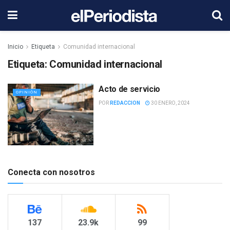
Inicio
Etiqueta
Comunidad internacional
Etiqueta:
Comunidad internacional
Acto de servicio
OPINIÓN
POR
REDACCION
30 ENERO, 2024
Conecta con nosotros
137
23.9k
99