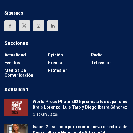
Síguenos
Secciones
Actualidad
Opinión
Radio
Eventos
Prensa
Televisión
Medios De
Profesión
Comunicación
Actualidad
World Press Photo 2026 premia a los españoles
Brais Lorenzo, Luis Tato y Diego Ibarra Sánchez
10 ABRIL, 2026
Isabel Gil se incorpora como nueva directora de
Desarrollo de Negocio de Artículo14