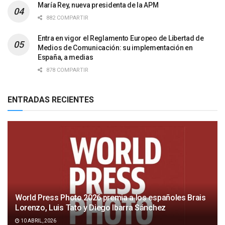
María Rey, nueva presidenta de la APM
882 COMPARTIR
Entra en vigor el Reglamento Europeo de Libertad de
Medios de Comunicación: su implementación en
España, a medias
878 COMPARTIR
ENTRADAS RECIENTES
World Press Photo 2026 premia a los españoles Brais
Lorenzo, Luis Tato y Diego Ibarra Sánchez
10 ABRIL, 2026