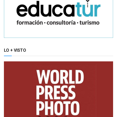
LO + VISTO