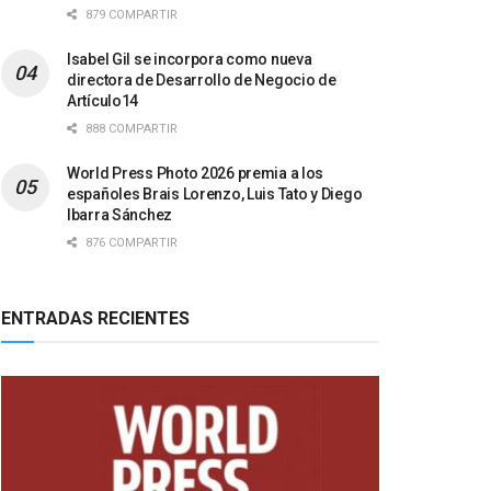
879 COMPARTIR
Isabel Gil se incorpora como nueva
directora de Desarrollo de Negocio de
Artículo14
888 COMPARTIR
World Press Photo 2026 premia a los
españoles Brais Lorenzo, Luis Tato y Diego
Ibarra Sánchez
876 COMPARTIR
ENTRADAS RECIENTES