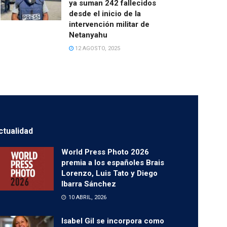
ya suman 242 fallecidos
desde el inicio de la
intervención militar de
Netanyahu
12 AGOSTO, 2025
ctualidad
World Press Photo 2026
premia a los españoles Brais
Lorenzo, Luis Tato y Diego
Ibarra Sánchez
10 ABRIL, 2026
Isabel Gil se incorpora como