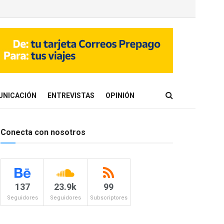
UNICACIÓN
ENTREVISTAS
OPINIÓN
Conecta con nosotros
137
23.9k
99
Seguidores
Seguidores
Subscriptores