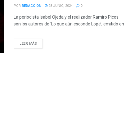
POR
REDACCION
28 JUNIO, 2024
0
La periodista Isabel Ojeda y el realizador Ramiro Picos
son los autores de ‘Lo que aún esconde Lope’, emitido en
...
LEER MÁS