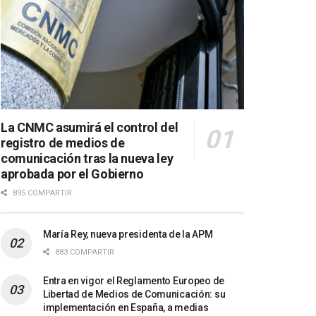
La CNMC asumirá el control del
registro de medios de
comunicación tras la nueva ley
aprobada por el Gobierno
895 COMPARTIR
María Rey, nueva presidenta de la APM
883 COMPARTIR
Entra en vigor el Reglamento Europeo de
Libertad de Medios de Comunicación: su
implementación en España, a medias