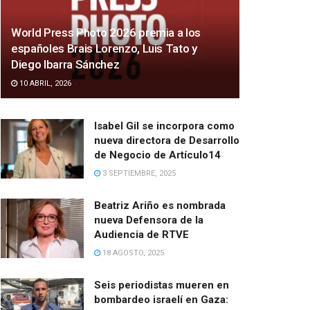
World Press Photo 2026 premia a los
españoles Brais Lorenzo, Luis Tato y
Diego Ibarra Sánchez
10 ABRIL, 2026
Isabel Gil se incorpora como
nueva directora de Desarrollo
de Negocio de Artículo14
3 SEPTIEMBRE, 2025
Beatriz Ariño es nombrada
nueva Defensora de la
Audiencia de RTVE
18 AGOSTO, 2025
Seis periodistas mueren en
bombardeo israelí en Gaza: