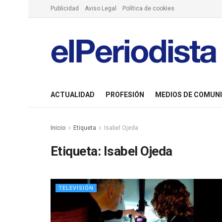
Publicidad
Aviso Legal
Política de cookies
ACTUALIDAD
PROFESIÓN
MEDIOS DE COMUN
Inicio
Etiqueta
Isabel Ojeda
Etiqueta:
Isabel Ojeda
TELEVISIÓN