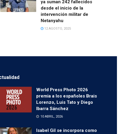
ya suman 242 fallecidos
desde el inicio de la
intervención militar de
Netanyahu
12 AGOSTO, 2025
ctualidad
World Press Photo 2026
premia a los españoles Brais
Lorenzo, Luis Tato y Diego
Ibarra Sánchez
10 ABRIL, 2026
Isabel Gil se incorpora como