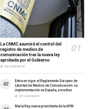
La CNMC asumirá el control del
registro de medios de
comunicación tras la nueva ley
aprobada por el Gobierno
895 COMPARTIR
Entra en vigor el Reglamento Europeo de
Libertad de Medios de Comunicación: su
implementación en España, a medias
879 COMPARTIR
María Rey, nueva presidenta de la APM