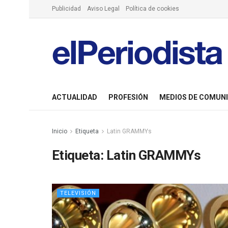
Publicidad
Aviso Legal
Política de cookies
ACTUALIDAD
PROFESIÓN
MEDIOS DE COMUN
Inicio
Etiqueta
Latin GRAMMYs
Etiqueta:
Latin GRAMMYs
TELEVISIÓN