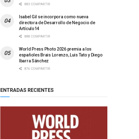
883 COMPARTIR
Isabel Gil se incorpora como nueva
directora de Desarrollo de Negocio de
Artículo14
888 COMPARTIR
World Press Photo 2026 premia a los
españoles Brais Lorenzo, Luis Tato y Diego
Ibarra Sánchez
876 COMPARTIR
ENTRADAS RECIENTES