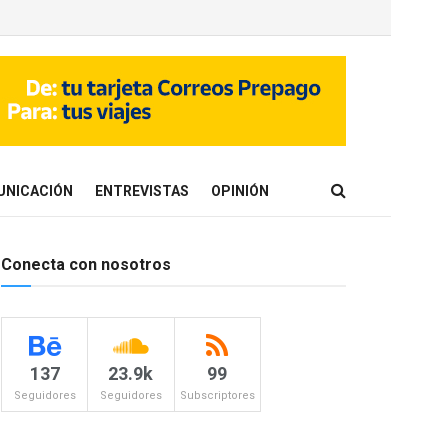
UNICACIÓN
ENTREVISTAS
OPINIÓN
Conecta con nosotros
137
23.9k
99
Seguidores
Seguidores
Subscriptores