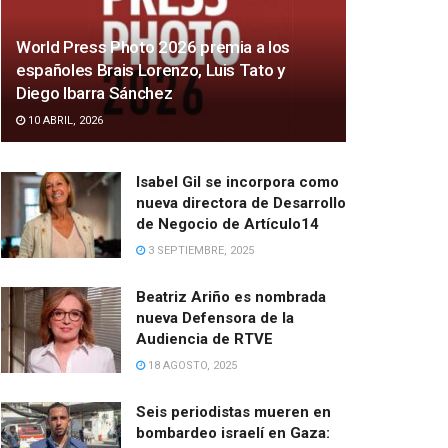
World Press Photo 2026 premia a los
españoles Brais Lorenzo, Luis Tato y
Diego Ibarra Sánchez
10 ABRIL, 2026
Isabel Gil se incorpora como
nueva directora de Desarrollo
de Negocio de Artículo14
3 SEPTIEMBRE, 2025
Beatriz Ariño es nombrada
nueva Defensora de la
Audiencia de RTVE
18 AGOSTO, 2025
Seis periodistas mueren en
bombardeo israelí en Gaza: