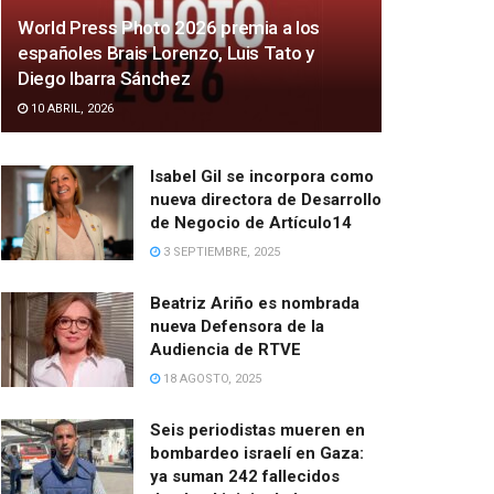
World Press Photo 2026 premia a los
españoles Brais Lorenzo, Luis Tato y
Diego Ibarra Sánchez
10 ABRIL, 2026
Isabel Gil se incorpora como
nueva directora de Desarrollo
de Negocio de Artículo14
3 SEPTIEMBRE, 2025
Beatriz Ariño es nombrada
nueva Defensora de la
Audiencia de RTVE
18 AGOSTO, 2025
Seis periodistas mueren en
bombardeo israelí en Gaza:
ya suman 242 fallecidos