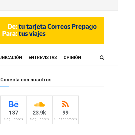
UNICACIÓN
ENTREVISTAS
OPINIÓN
Conecta con nosotros
137
23.9k
99
Seguidores
Seguidores
Subscriptores