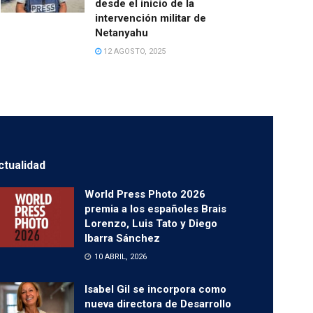
desde el inicio de la
intervención militar de
Netanyahu
12 AGOSTO, 2025
ctualidad
World Press Photo 2026
premia a los españoles Brais
Lorenzo, Luis Tato y Diego
Ibarra Sánchez
10 ABRIL, 2026
Isabel Gil se incorpora como
nueva directora de Desarrollo