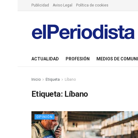
Publicidad
Aviso Legal
Política de cookies
ACTUALIDAD
PROFESIÓN
MEDIOS DE COMUN
Inicio
Etiqueta
Líbano
Etiqueta:
Líbano
OPINIÓN