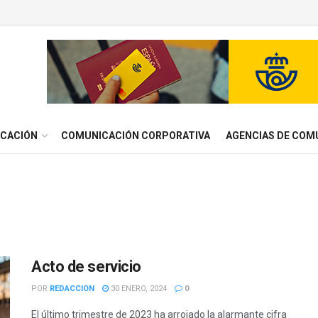
ICACIÓN
COMUNICACIÓN CORPORATIVA
AGENCIAS DE COM
Acto de servicio
POR
REDACCION
30 ENERO, 2024
0
El último trimestre de 2023 ha arrojado la alarmante cifra