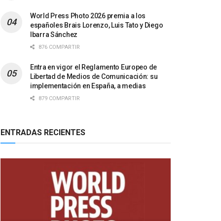
World Press Photo 2026 premia a los
españoles Brais Lorenzo, Luis Tato y Diego
Ibarra Sánchez
876 COMPARTIR
Entra en vigor el Reglamento Europeo de
Libertad de Medios de Comunicación: su
implementación en España, a medias
879 COMPARTIR
ENTRADAS RECIENTES