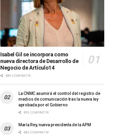
Isabel Gil se incorpora como
nueva directora de Desarrollo de
Negocio de Artículo14
889 COMPARTIR
La CNMC asumirá el control del registro de
medios de comunicación tras la nueva ley
aprobada por el Gobierno
895 COMPARTIR
María Rey, nueva presidenta de la APM
883 COMPARTIR