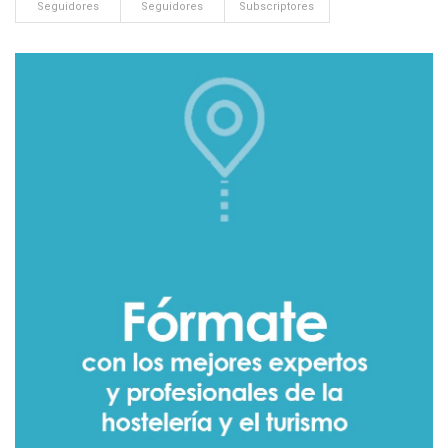
Seguidores
Seguidores
Subscriptores