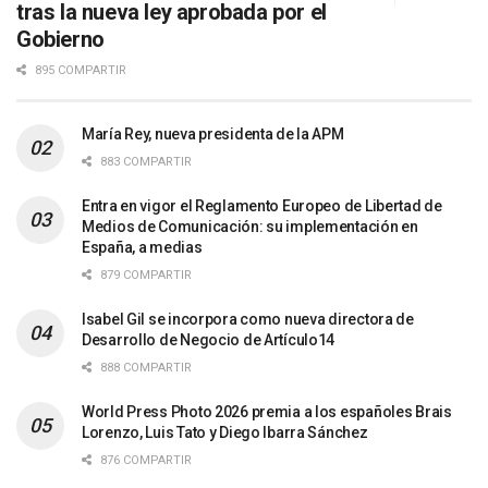
tras la nueva ley aprobada por el
Gobierno
895 COMPARTIR
María Rey, nueva presidenta de la APM
883 COMPARTIR
Entra en vigor el Reglamento Europeo de Libertad de
Medios de Comunicación: su implementación en
España, a medias
879 COMPARTIR
Isabel Gil se incorpora como nueva directora de
Desarrollo de Negocio de Artículo14
888 COMPARTIR
World Press Photo 2026 premia a los españoles Brais
Lorenzo, Luis Tato y Diego Ibarra Sánchez
876 COMPARTIR