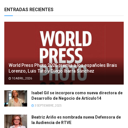
ENTRADAS RECIENTES
World Press Photo 2026 premia a los españoles Brais
Lorenzo, Luis Tato y Diego Ibarra Sánchez
10 ABRIL, 2026
Isabel Gil se incorpora como nueva directora de
Desarrollo de Negocio de Artículo14
3 SEPTIEMBRE, 2025
Beatriz Ariño es nombrada nueva Defensora de
la Audiencia de RTVE