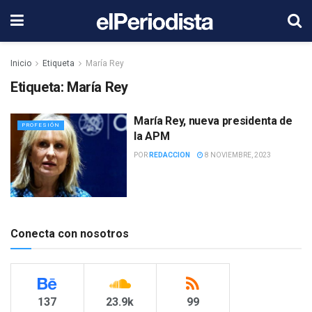
Inicio
Etiqueta
María Rey
Etiqueta:
María Rey
María Rey, nueva presidenta de
PROFESIÓN
la APM
POR
REDACCION
8 NOVIEMBRE, 2023
Conecta con nosotros
137
23.9k
99