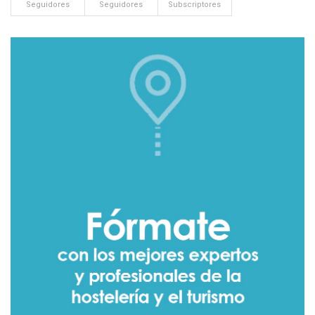
Seguidores
Seguidores
Subscriptores