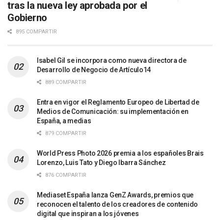
tras la nueva ley aprobada por el
Gobierno
895 COMPARTIR
Isabel Gil se incorpora como nueva directora de
Desarrollo de Negocio de Artículo14
889 COMPARTIR
Entra en vigor el Reglamento Europeo de Libertad de
Medios de Comunicación: su implementación en
España, a medias
879 COMPARTIR
World Press Photo 2026 premia a los españoles Brais
Lorenzo, Luis Tato y Diego Ibarra Sánchez
876 COMPARTIR
Mediaset España lanza GenZ Awards, premios que
reconocen el talento de los creadores de contenido
digital que inspiran a los jóvenes