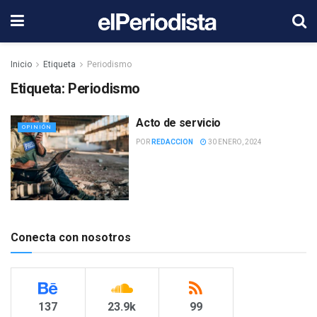
Inicio
Etiqueta
Periodismo
Etiqueta:
Periodismo
Acto de servicio
OPINIÓN
POR
REDACCION
30 ENERO, 2024
Conecta con nosotros
137
23.9k
99