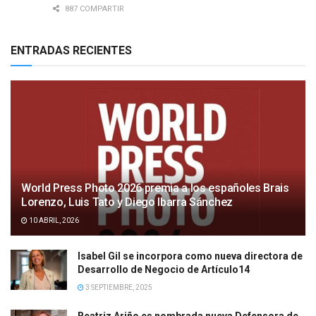
887 COMPARTIR
ENTRADAS RECIENTES
World Press Photo 2026 premia a los españoles Brais
Lorenzo, Luis Tato y Diego Ibarra Sánchez
10 ABRIL, 2026
Isabel Gil se incorpora como nueva directora de
Desarrollo de Negocio de Artículo14
3 SEPTIEMBRE, 2025
Beatriz Ariño es nombrada nueva Defensora de