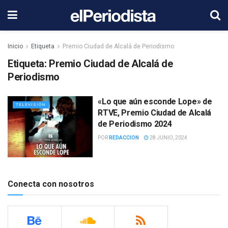
Inicio
Etiqueta
Premio Ciudad de Alcalá de Periodismo
Etiqueta:
Premio Ciudad de Alcalá de
Periodismo
«Lo que aún esconde Lope» de
TELEVISIÓN
RTVE, Premio Ciudad de Alcalá
de Periodismo 2024
POR
REDACCION
28 JUNIO, 2024
Conecta con nosotros