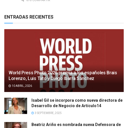
876 COMPARTIR
ENTRADAS RECIENTES
World Press Photo 2026 premia a los españoles Brais
Lorenzo, Luis Tato y Diego Ibarra Sánchez
10 ABRIL, 2026
Isabel Gil se incorpora como nueva directora de
Desarrollo de Negocio de Artículo14
3 SEPTIEMBRE, 2025
Beatriz Ariño es nombrada nueva Defensora de