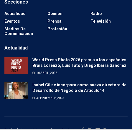
Secciones
Actualidad
Opinión
Radio
Eventos
Prensa
Televisión
Medios De
Profesión
Comunicación
Actualidad
World Press Photo 2026 premia a los españoles
Brais Lorenzo, Luis Tato y Diego Ibarra Sánchez
10 ABRIL, 2026
Isabel Gil se incorpora como nueva directora de
Desarrollo de Negocio de Artículo14
3 SEPTIEMBRE, 2025
Publicidad
Aviso Legal
Contacto