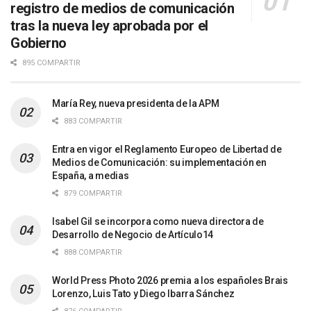
registro de medios de comunicación
tras la nueva ley aprobada por el
Gobierno
895 COMPARTIR
María Rey, nueva presidenta de la APM
883 COMPARTIR
Entra en vigor el Reglamento Europeo de Libertad de
Medios de Comunicación: su implementación en
España, a medias
879 COMPARTIR
Isabel Gil se incorpora como nueva directora de
Desarrollo de Negocio de Artículo14
888 COMPARTIR
World Press Photo 2026 premia a los españoles Brais
Lorenzo, Luis Tato y Diego Ibarra Sánchez