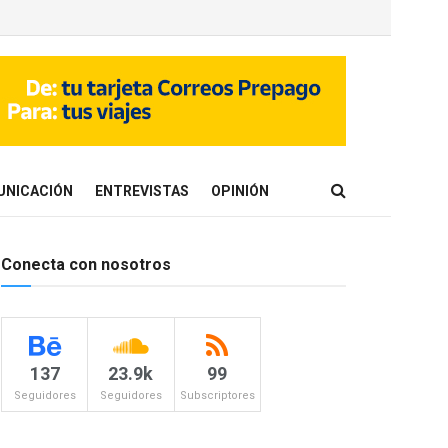
UNICACIÓN
ENTREVISTAS
OPINIÓN
Conecta con nosotros
137
23.9k
99
Seguidores
Seguidores
Subscriptores