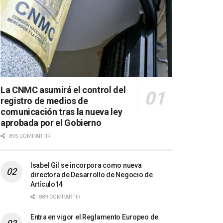
La CNMC asumirá el control del
registro de medios de
comunicación tras la nueva ley
aprobada por el Gobierno
895 COMPARTIR
Isabel Gil se incorpora como nueva
directora de Desarrollo de Negocio de
Artículo14
889 COMPARTIR
Entra en vigor el Reglamento Europeo de