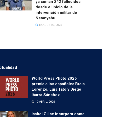
ya suman 242 fallecidos
desde el inicio de la
intervención militar de
Netanyahu
12 AGOSTO, 2025
ctualidad
World Press Photo 2026
premia a los españoles Brais
Lorenzo, Luis Tato y Diego
Ibarra Sánchez
10 ABRIL, 2026
Isabel Gil se incorpora como