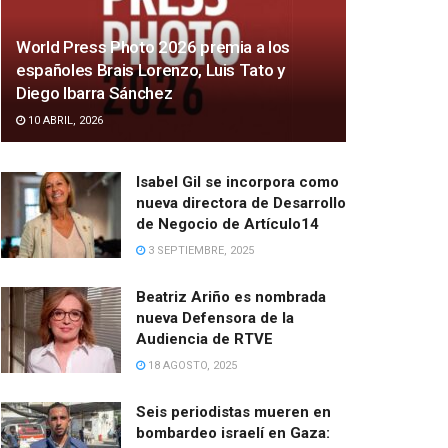
World Press Photo 2026 premia a los
españoles Brais Lorenzo, Luis Tato y
Diego Ibarra Sánchez
10 ABRIL, 2026
Isabel Gil se incorpora como
nueva directora de Desarrollo
de Negocio de Artículo14
3 SEPTIEMBRE, 2025
Beatriz Ariño es nombrada
nueva Defensora de la
Audiencia de RTVE
18 AGOSTO, 2025
Seis periodistas mueren en
bombardeo israelí en Gaza: