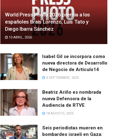
World Press Photo 2026 premia a los
españoles Brais Lorenzo, Luis Tato y
Diego Ibarra Sánchez
10 ABRIL, 2026
Isabel Gil se incorpora como
nueva directora de Desarrollo
de Negocio de Artículo14
3 SEPTIEMBRE, 2025
Beatriz Ariño es nombrada
nueva Defensora de la
Audiencia de RTVE
18 AGOSTO, 2025
Seis periodistas mueren en
bombardeo israelí en Gaza: