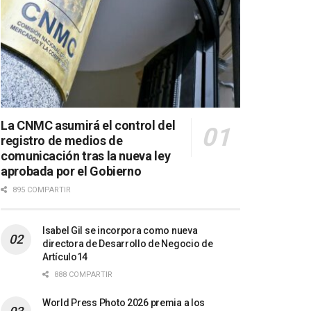
La CNMC asumirá el control del
registro de medios de
comunicación tras la nueva ley
aprobada por el Gobierno
895 COMPARTIR
Isabel Gil se incorpora como nueva
directora de Desarrollo de Negocio de
Artículo14
888 COMPARTIR
World Press Photo 2026 premia a los