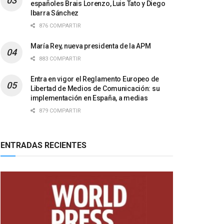
españoles Brais Lorenzo, Luis Tato y Diego
Ibarra Sánchez
876 COMPARTIR
María Rey, nueva presidenta de la APM
883 COMPARTIR
Entra en vigor el Reglamento Europeo de
Libertad de Medios de Comunicación: su
implementación en España, a medias
879 COMPARTIR
ENTRADAS RECIENTES