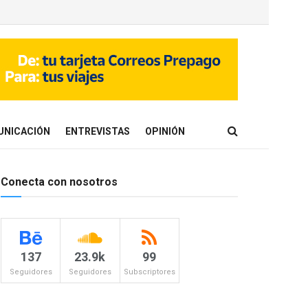
UNICACIÓN
ENTREVISTAS
OPINIÓN
Conecta con nosotros
137
23.9k
99
Seguidores
Seguidores
Subscriptores