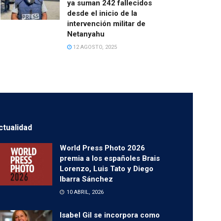
ya suman 242 fallecidos
desde el inicio de la
intervención militar de
Netanyahu
12 AGOSTO, 2025
ctualidad
World Press Photo 2026
premia a los españoles Brais
Lorenzo, Luis Tato y Diego
Ibarra Sánchez
10 ABRIL, 2026
Isabel Gil se incorpora como