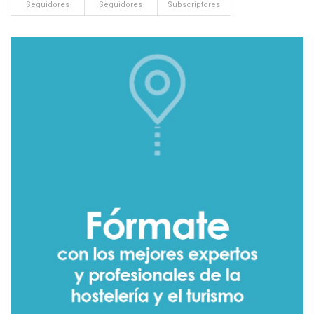
Seguidores
Seguidores
Subscriptores