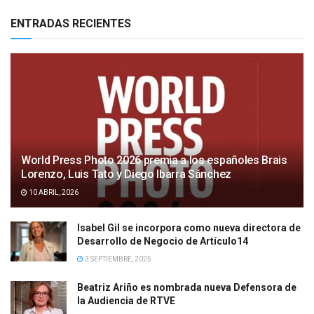
ENTRADAS RECIENTES
World Press Photo 2026 premia a los españoles Brais
Lorenzo, Luis Tato y Diego Ibarra Sánchez
10 ABRIL, 2026
Isabel Gil se incorpora como nueva directora de
Desarrollo de Negocio de Artículo14
3 SEPTIEMBRE, 2025
Beatriz Ariño es nombrada nueva Defensora de
la Audiencia de RTVE