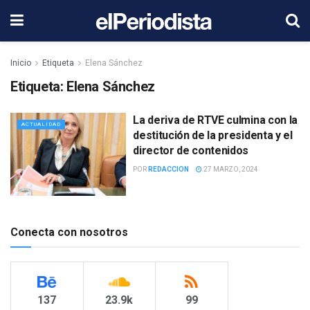
Inicio
Etiqueta
Elena Sánchez
Etiqueta:
Elena Sánchez
La deriva de RTVE culmina con la
ACTUALIDAD
destitución de la presidenta y el
director de contenidos
POR
REDACCION
27 MARZO, 2024
Conecta con nosotros
137
23.9k
99