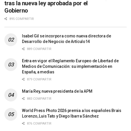
tras la nueva ley aprobada por el
Gobierno
895 COMPARTIR
Isabel Gil se incorpora como nueva directora de
Desarrollo de Negocio de Artículo14
889 COMPARTIR
Entra en vigor el Reglamento Europeo de Libertad de
Medios de Comunicación: su implementación en
España, a medias
879 COMPARTIR
María Rey, nueva presidenta de la APM
883 COMPARTIR
World Press Photo 2026 premia a los españoles Brais
Lorenzo, Luis Tato y Diego Ibarra Sánchez
876 COMPARTIR