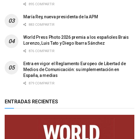
895 COMPARTIR
María Rey, nueva presidenta de la APM
883 COMPARTIR
World Press Photo 2026 premia a los españoles Brais
Lorenzo, Luis Tato y Diego Ibarra Sánchez
876 COMPARTIR
Entra en vigor el Reglamento Europeo de Libertad de
Medios de Comunicación: su implementación en
España, a medias
879 COMPARTIR
ENTRADAS RECIENTES