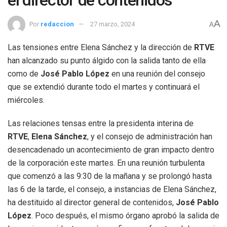
el director de contenidos
A
Por
redaccion
27 marzo, 2024
A
Las tensiones entre Elena Sánchez y la dirección de
RTVE
han alcanzado su punto álgido con la salida tanto de ella
como de
José Pablo López
en una reunión del consejo
que se extendió durante todo el martes y continuará el
miércoles.
Las relaciones tensas entre la presidenta interina de
RTVE
,
Elena Sánchez
, y el consejo de administración han
desencadenado un acontecimiento de gran impacto dentro
de la corporación este martes. En una reunión turbulenta
que comenzó a las 9:30 de la mañana y se prolongó hasta
las 6 de la tarde, el consejo, a instancias de Elena Sánchez,
ha destituido al director general de contenidos,
José Pablo
López
. Poco después, el mismo órgano aprobó la salida de