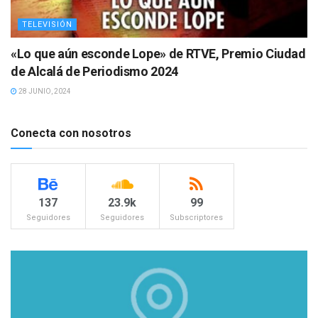
TELEVISIÓN
«Lo que aún esconde Lope» de RTVE, Premio Ciudad
de Alcalá de Periodismo 2024
28 JUNIO, 2024
Conecta con nosotros
137
23.9k
99
Seguidores
Seguidores
Subscriptores