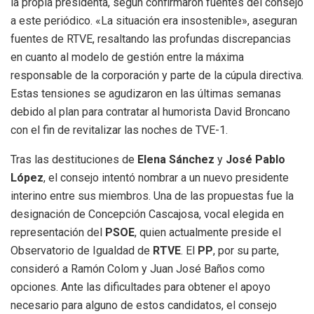
la propia presidenta, según confirmaron fuentes del consejo
a este periódico. «La situación era insostenible», aseguran
fuentes de RTVE, resaltando las profundas discrepancias
en cuanto al modelo de gestión entre la máxima
responsable de la corporación y parte de la cúpula directiva.
Estas tensiones se agudizaron en las últimas semanas
debido al plan para contratar al humorista David Broncano
con el fin de revitalizar las noches de TVE-1.
Tras las destituciones de
Elena Sánchez
y
José Pablo
López
, el consejo intentó nombrar a un nuevo presidente
interino entre sus miembros. Una de las propuestas fue la
designación de Concepción Cascajosa, vocal elegida en
representación del
PSOE
, quien actualmente preside el
Observatorio de Igualdad de
RTVE
. El
PP
, por su parte,
consideró a Ramón Colom y Juan José Baños como
opciones. Ante las dificultades para obtener el apoyo
necesario para alguno de estos candidatos, el consejo