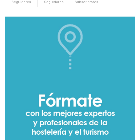
Seguidores
Seguidores
Subscriptores