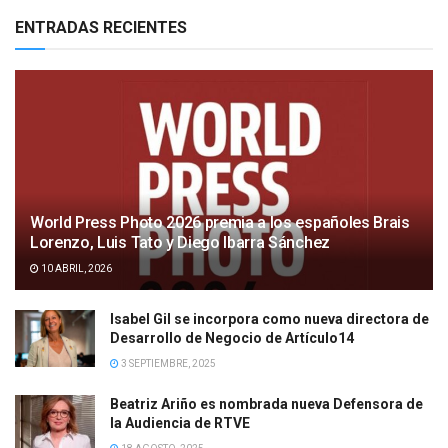
ENTRADAS RECIENTES
World Press Photo 2026 premia a los españoles Brais
Lorenzo, Luis Tato y Diego Ibarra Sánchez
10 ABRIL, 2026
Isabel Gil se incorpora como nueva directora de
Desarrollo de Negocio de Artículo14
3 SEPTIEMBRE, 2025
Beatriz Ariño es nombrada nueva Defensora de
la Audiencia de RTVE