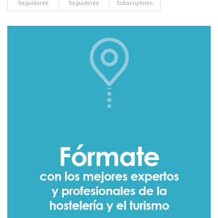
Seguidores
Seguidores
Subscriptores