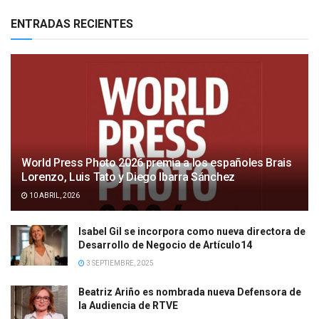
ENTRADAS RECIENTES
World Press Photo 2026 premia a los españoles Brais
Lorenzo, Luis Tato y Diego Ibarra Sánchez
10 ABRIL, 2026
Isabel Gil se incorpora como nueva directora de
Desarrollo de Negocio de Artículo14
3 SEPTIEMBRE, 2025
Beatriz Ariño es nombrada nueva Defensora de
la Audiencia de RTVE