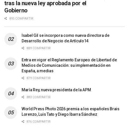
tras la nueva ley aprobada por el
Gobierno
895 COMPARTIR
Isabel Gil se incorpora como nueva directora de
Desarrollo de Negocio de Artículo14
889 COMPARTIR
Entra en vigor el Reglamento Europeo de Libertad de
Medios de Comunicación: su implementación en
España, a medias
879 COMPARTIR
María Rey, nueva presidenta de la APM
883 COMPARTIR
World Press Photo 2026 premia a los españoles Brais
Lorenzo, Luis Tato y Diego Ibarra Sánchez
876 COMPARTIR