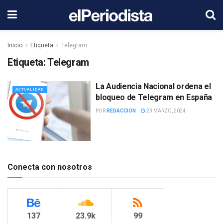
Inicio
Etiqueta
Telegram
Etiqueta:
Telegram
La Audiencia Nacional ordena el
ACTUALIDAD
bloqueo de Telegram en España
POR
REDACCION
23 MARZO, 2024
Conecta con nosotros
137
23.9k
99