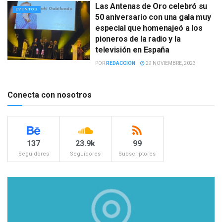
Las Antenas de Oro celebró su
EVENTOS
50 aniversario con una gala muy
especial que homenajeó a los
pioneros de la radio y la
televisión en España
POR
REDACCION
29 NOVIEMBRE, 2023
Conecta con nosotros
137
23.9k
99
Seguidores
Seguidores
Subscriptores