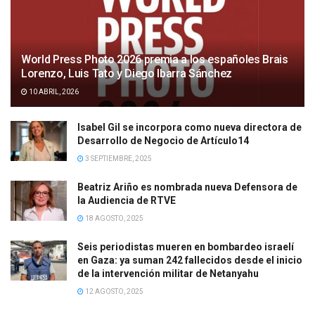
World Press Photo 2026 premia a los españoles Brais
Lorenzo, Luis Tato y Diego Ibarra Sánchez
10 ABRIL, 2026
Isabel Gil se incorpora como nueva directora de
Desarrollo de Negocio de Artículo14
3 SEPTIEMBRE, 2025
Beatriz Ariño es nombrada nueva Defensora de
la Audiencia de RTVE
18 AGOSTO, 2025
Seis periodistas mueren en bombardeo israelí
en Gaza: ya suman 242 fallecidos desde el inicio
de la intervención militar de Netanyahu
12 AGOSTO, 2025