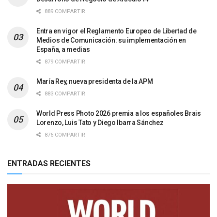
889 COMPARTIR
Entra en vigor el Reglamento Europeo de Libertad de
Medios de Comunicación: su implementación en
España, a medias
879 COMPARTIR
María Rey, nueva presidenta de la APM
883 COMPARTIR
World Press Photo 2026 premia a los españoles Brais
Lorenzo, Luis Tato y Diego Ibarra Sánchez
876 COMPARTIR
ENTRADAS RECIENTES