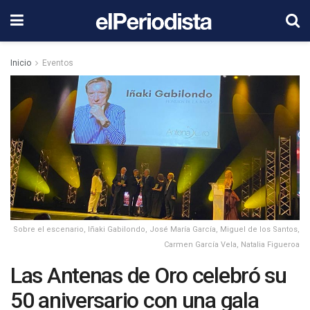
Inicio
Eventos
Sobre el escenario, Iñaki Gabilondo, José María García, Miguel de los Santos,
Carmen García Vela, Natalia Figueroa
Las Antenas de Oro celebró su
50 aniversario con una gala