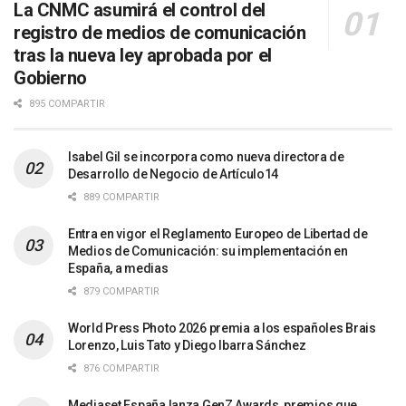
La CNMC asumirá el control del
registro de medios de comunicación
tras la nueva ley aprobada por el
Gobierno
895 COMPARTIR
Isabel Gil se incorpora como nueva directora de
Desarrollo de Negocio de Artículo14
889 COMPARTIR
Entra en vigor el Reglamento Europeo de Libertad de
Medios de Comunicación: su implementación en
España, a medias
879 COMPARTIR
World Press Photo 2026 premia a los españoles Brais
Lorenzo, Luis Tato y Diego Ibarra Sánchez
876 COMPARTIR
Mediaset España lanza GenZ Awards, premios que