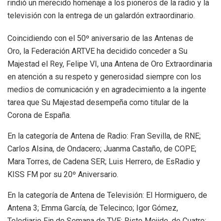
rindió un merecido homenaje a los pioneros de la radio y la
televisión con la entrega de un galardón extraordinario.
Coincidiendo con el 50º aniversario de las Antenas de
Oro, la Federación ARTVE ha decidido conceder a Su
Majestad el Rey, Felipe VI, una Antena de Oro Extraordinaria
en atención a su respeto y generosidad siempre con los
medios de comunicación y en agradecimiento a la ingente
tarea que Su Majestad desempeña como titular de la
Corona de España.
En la categoría de Antena de Radio: Fran Sevilla, de RNE;
Carlos Alsina, de Ondacero; Juanma Castaño, de COPE;
Mara Torres, de Cadena SER; Luis Herrero, de EsRadio y
KISS FM por su 20º Aniversario.
En la categoría de Antena de Televisión: El Hormiguero, de
Antena 3; Emma García, de Telecinco; Igor Gómez,
Telediario Fin de Semana de TVE; Risto Mejide, de Cuatro;