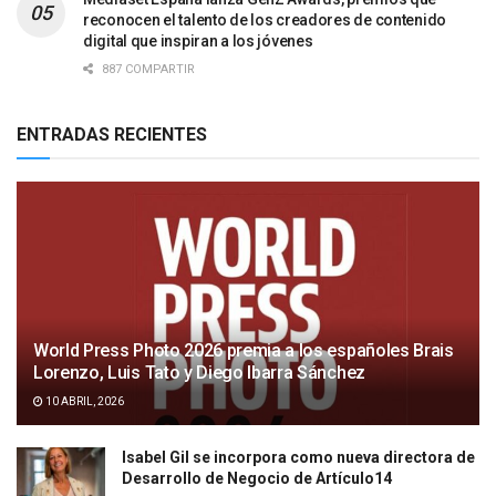
reconocen el talento de los creadores de contenido
digital que inspiran a los jóvenes
887 COMPARTIR
ENTRADAS RECIENTES
World Press Photo 2026 premia a los españoles Brais
Lorenzo, Luis Tato y Diego Ibarra Sánchez
10 ABRIL, 2026
Isabel Gil se incorpora como nueva directora de
Desarrollo de Negocio de Artículo14