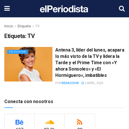
Inicio
Etiqueta
TV
Etiqueta:
TV
Antena 3, líder del lunes, acapara
TELEVISIÓN
lo más visto de la TV y lidera la
Tarde y el Prime Time con «Y
ahora Sonsoles» y «El
Hormiguero», imbatibles
POR
REDACCION
2 ABRIL, 2024
Conecta con nosotros