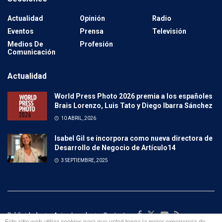
Actualidad
Opinión
Radio
Eventos
Prensa
Televisión
Medios De
Profesión
Comunicación
Actualidad
World Press Photo 2026 premia a los españoles
Brais Lorenzo, Luis Tato y Diego Ibarra Sánchez
10 ABRIL, 2026
Isabel Gil se incorpora como nueva directora de
Desarrollo de Negocio de Artículo14
3 SEPTIEMBRE, 2025
Publicidad
Aviso Legal
Contacto