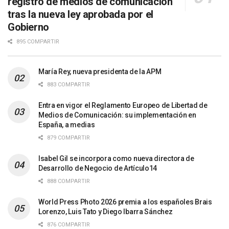
registro de medios de comunicación
tras la nueva ley aprobada por el
Gobierno
895 COMPARTIR
María Rey, nueva presidenta de la APM
883 COMPARTIR
Entra en vigor el Reglamento Europeo de Libertad de
Medios de Comunicación: su implementación en
España, a medias
879 COMPARTIR
Isabel Gil se incorpora como nueva directora de
Desarrollo de Negocio de Artículo14
888 COMPARTIR
World Press Photo 2026 premia a los españoles Brais
Lorenzo, Luis Tato y Diego Ibarra Sánchez
876 COMPARTIR