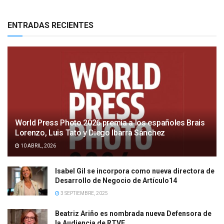
ENTRADAS RECIENTES
World Press Photo 2026 premia a los españoles Brais
Lorenzo, Luis Tato y Diego Ibarra Sánchez
10 ABRIL, 2026
Isabel Gil se incorpora como nueva directora de
Desarrollo de Negocio de Artículo14
3 SEPTIEMBRE, 2025
Beatriz Ariño es nombrada nueva Defensora de
la Audiencia de RTVE