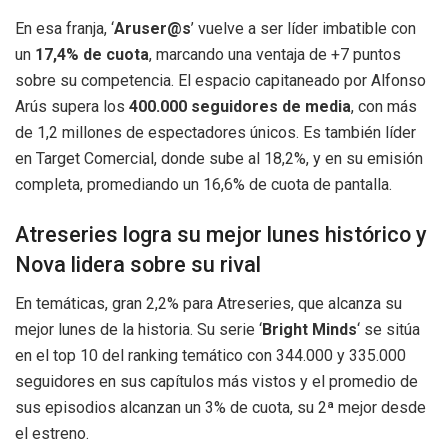
En esa franja, ‘
Aruser@s
’ vuelve a ser líder imbatible con
un
17,4% de cuota
, marcando una ventaja de +7 puntos
sobre su competencia. El espacio capitaneado por Alfonso
Arús supera los
400.000 seguidores de media
, con más
de 1,2 millones de espectadores únicos. Es también líder
en Target Comercial, donde sube al 18,2%, y en su emisión
completa, promediando un 16,6% de cuota de pantalla.
Atreseries logra su mejor lunes histórico y
Nova lidera sobre su rival
En temáticas, gran 2,2% para Atreseries, que alcanza su
mejor lunes de la historia. Su serie ‘
Bright Minds
‘ se sitúa
en el top 10 del ranking temático con 344.000 y 335.000
seguidores en sus capítulos más vistos y el promedio de
sus episodios alcanzan un 3% de cuota, su 2ª mejor desde
el estreno.