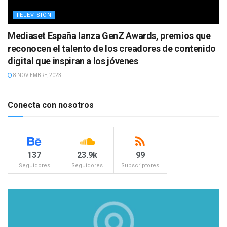
TELEVISIÓN
Mediaset España lanza GenZ Awards, premios que
reconocen el talento de los creadores de contenido
digital que inspiran a los jóvenes
8 NOVIEMBRE, 2023
Conecta con nosotros
137
23.9k
99
Seguidores
Seguidores
Subscriptores