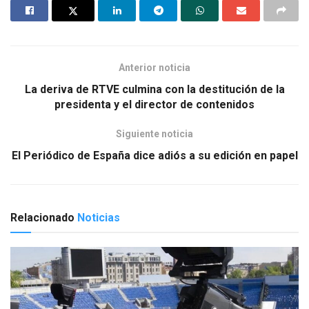
o
ar
o
tir
k
Anterior noticia
La deriva de RTVE culmina con la destitución de la
presidenta y el director de contenidos
Siguiente noticia
El Periódico de España dice adiós a su edición en papel
Relacionado
Noticias