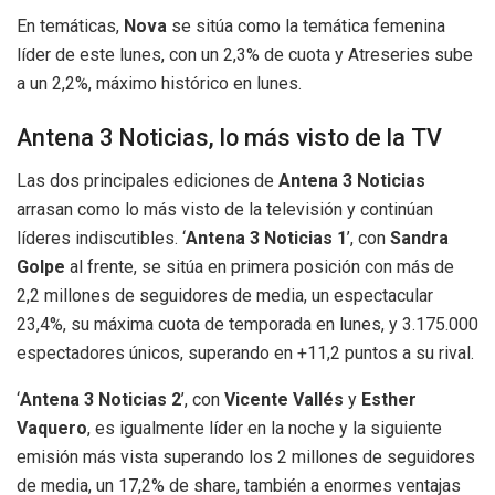
En temáticas,
Nova
se sitúa como la temática femenina
líder de este lunes, con un 2,3% de cuota y Atreseries sube
a un 2,2%, máximo histórico en lunes.
Antena 3 Noticias, lo más visto de la TV
Las dos principales ediciones de
Antena 3 Noticias
arrasan como lo más visto de la televisión y continúan
líderes indiscutibles. ‘
Antena 3 Noticias 1
’, con
Sandra
Golpe
al frente, se sitúa en primera posición con más de
2,2 millones de seguidores de media, un espectacular
23,4%, su máxima cuota de temporada en lunes, y 3.175.000
espectadores únicos, superando en +11,2 puntos a su rival.
‘
Antena 3 Noticias 2
’, con
Vicente Vallés
y
Esther
Vaquero
, es igualmente líder en la noche y la siguiente
emisión más vista superando los 2 millones de seguidores
de media, un 17,2% de share, también a enormes ventajas