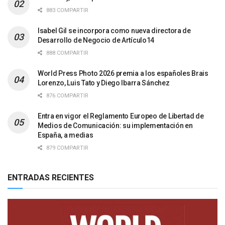
883 COMPARTIR
Isabel Gil se incorpora como nueva directora de
Desarrollo de Negocio de Artículo14
888 COMPARTIR
World Press Photo 2026 premia a los españoles Brais
Lorenzo, Luis Tato y Diego Ibarra Sánchez
876 COMPARTIR
Entra en vigor el Reglamento Europeo de Libertad de
Medios de Comunicación: su implementación en
España, a medias
879 COMPARTIR
ENTRADAS RECIENTES