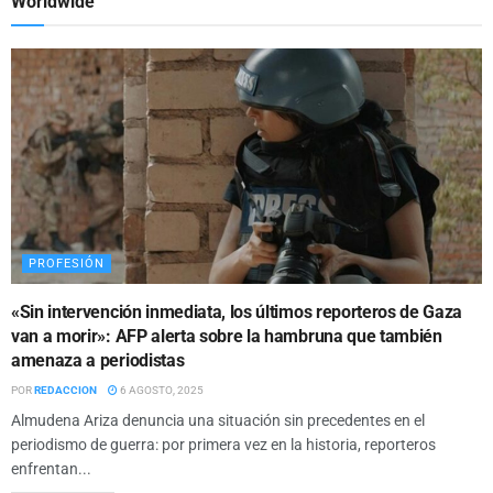
Worldwide
PROFESIÓN
«Sin intervención inmediata, los últimos reporteros de Gaza
van a morir»: AFP alerta sobre la hambruna que también
amenaza a periodistas
POR
REDACCION
6 AGOSTO, 2025
Almudena Ariza denuncia una situación sin precedentes en el
periodismo de guerra: por primera vez en la historia, reporteros
enfrentan...