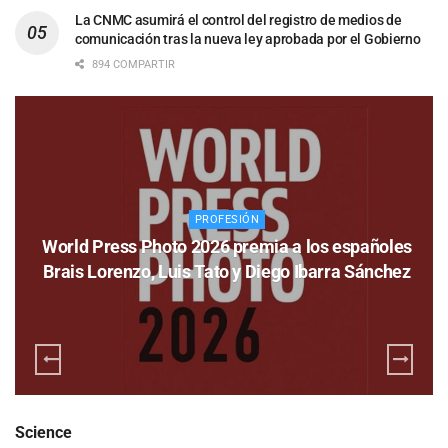
La CNMC asumirá el control del registro de medios de
comunicación tras la nueva ley aprobada por el Gobierno
894 COMPARTIR
PROFESIÓN
World Press Photo 2026 premia a los españoles
Brais Lorenzo, Luis Tato y Diego Ibarra Sánchez
Science