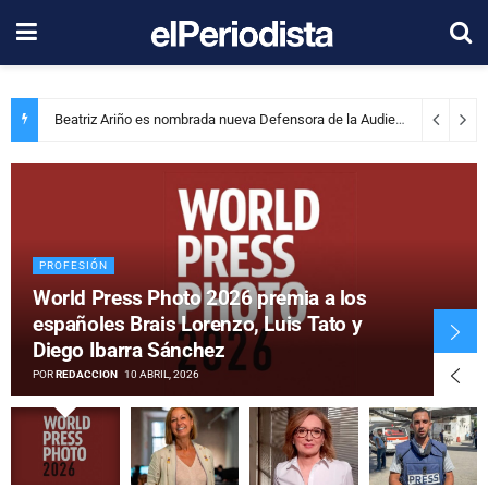
Beatriz Ariño es nombrada nueva Defensora de la Audiencia de RTVE
PROFESIÓN
World Press Photo 2026 premia a los
españoles Brais Lorenzo, Luis Tato y
Diego Ibarra Sánchez
POR
REDACCION
10 ABRIL, 2026