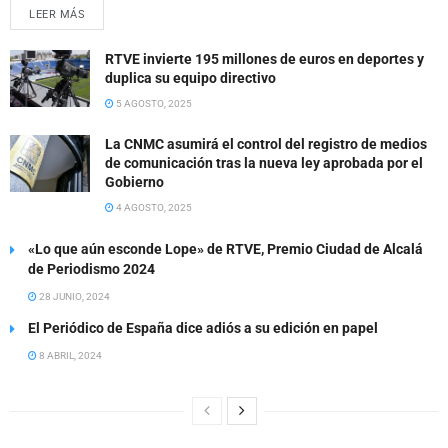
LEER MÁS
RTVE invierte 195 millones de euros en deportes y
duplica su equipo directivo
5 AGOSTO, 2025
La CNMC asumirá el control del registro de medios
de comunicación tras la nueva ley aprobada por el
Gobierno
4 AGOSTO, 2025
«Lo que aún esconde Lope» de RTVE, Premio Ciudad de Alcalá
de Periodismo 2024
28 JUNIO, 2024
El Periódico de España dice adiós a su edición en papel
8 ABRIL, 2024