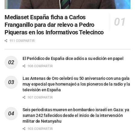
Mediaset España ficha a Carlos
Franganillo para dar relevo a Pedro
Piqueras en los Informativos Telecinco
911 COMPARTIR
El Periódico de España dice adiós a su edición en papel
908 COMPARTIR
Las Antenas de Oro celebró su 50 aniversario con una gala
muy especial que homenajeó a los pioneros de la radio y la
televisión en España
907 COMPARTIR
Seis periodistas mueren en bombardeo israelí en Gaza: ya
suman 242 fallecidos desde el inicio de la intervención
militar de Netanyahu
903 COMPARTIR