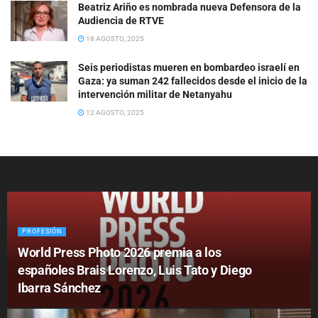
Beatriz Ariño es nombrada nueva Defensora de la
Audiencia de RTVE
18 AGOSTO, 2025
Seis periodistas mueren en bombardeo israelí en
Gaza: ya suman 242 fallecidos desde el inicio de la
intervención militar de Netanyahu
12 AGOSTO, 2025
PROFESIÓN
World Press Photo 2026 premia a los
españoles Brais Lorenzo, Luis Tato y Diego
Ibarra Sánchez