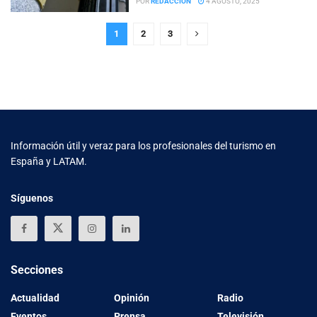
POR
REDACCION
4 AGOSTO, 2025
1
2
3
Información útil y veraz para los profesionales del turismo en
España y LATAM.
Síguenos
Secciones
Actualidad
Opinión
Radio
Eventos
Prensa
Televisión