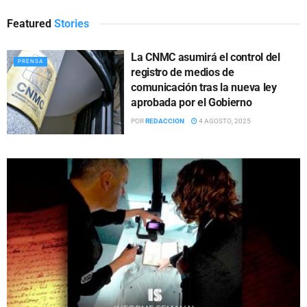
Featured
Stories
La CNMC asumirá el control del
PRENSA
registro de medios de
comunicación tras la nueva ley
aprobada por el Gobierno
POR
REDACCION
4 AGOSTO, 2025