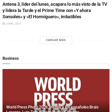
Antena 3, líder del lunes, acapara lo más visto de la TV
y lidera la Tarde y el Prime Time con «Y ahora
Sonsoles» y «El Hormiguero», imbatibles
2 ABRIL, 2024
CARGAR MÁS
Business
World Press Photo 2026 premia a los españoles Brais