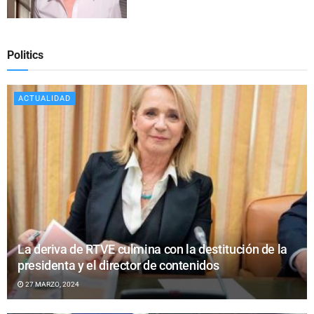
Politics
ACTUALIDAD
La deriva de RTVE culmina con la destitución de la
presidenta y el director de contenidos
27 MARZO, 2024