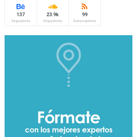
137
23.9k
99
Seguidores
Seguidores
Subscriptores