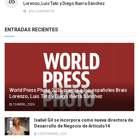
Lorenzo, Luis Tato y Diego Ibarra Sánchez
876 COMPARTIR
ENTRADAS RECIENTES
World Press Photo 2026 premia a los españoles Brais
Lorenzo, Luis Tato y Diego Ibarra Sánchez
10 ABRIL, 2026
Isabel Gil se incorpora como nueva directora de
Desarrollo de Negocio de Artículo14
3 SEPTIEMBRE, 2025