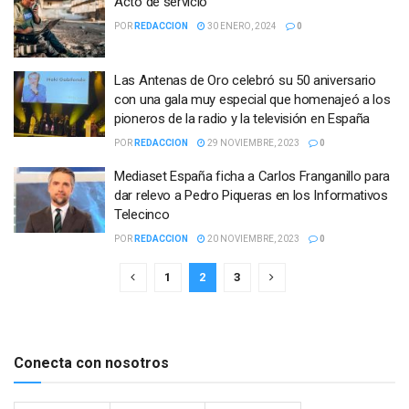
Acto de servicio
POR
REDACCION
30 ENERO, 2024
0
Las Antenas de Oro celebró su 50 aniversario
con una gala muy especial que homenajeó a los
pioneros de la radio y la televisión en España
POR
REDACCION
29 NOVIEMBRE, 2023
0
Mediaset España ficha a Carlos Franganillo para
dar relevo a Pedro Piqueras en los Informativos
Telecinco
POR
REDACCION
20 NOVIEMBRE, 2023
0
1
2
3
Conecta con nosotros